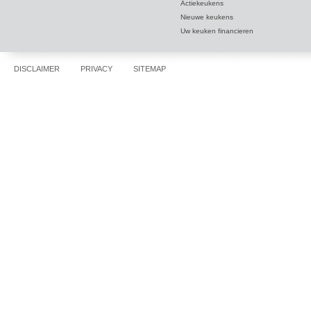
Actiekeukens
Nieuwe keukens
Uw keuken financieren
DISCLAIMER
PRIVACY
SITEMAP