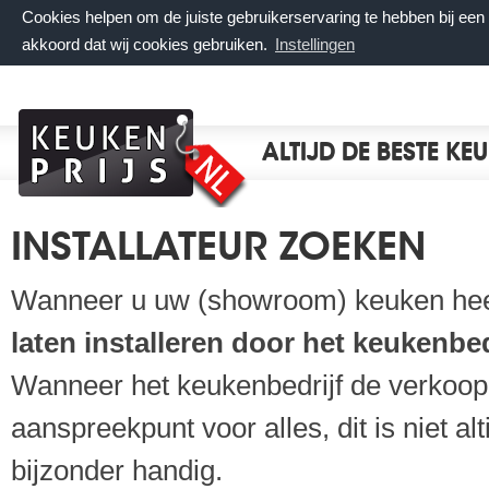
Cookies helpen om de juiste gebruikerservaring te hebben bij ee
akkoord dat wij cookies gebruiken.
Instellingen
ALTIJD DE BESTE KE
INSTALLATEUR ZOEKEN
Wanneer u uw (showroom) keuken heef
laten
installeren door het keukenbed
Wanneer het keukenbedrijf de verkoop e
aanspreekpunt voor alles, dit is niet 
bijzonder handig.