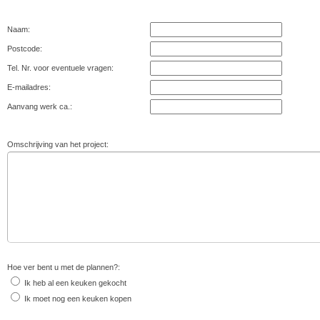
Naam:
Postcode:
Tel. Nr. voor eventuele vragen:
E-mailadres:
Aanvang werk ca.:
Omschrijving van het project:
Hoe ver bent u met de plannen?:
Ik heb al een keuken gekocht
Ik moet nog een keuken kopen