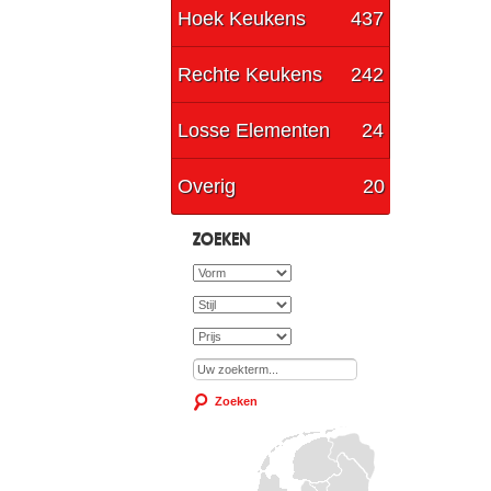
Hoek Keukens
437
Rechte Keukens
242
Losse Elementen
24
Overig
20
ZOEKEN
Zoeken