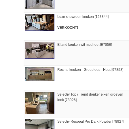
Luxe showroomkeuken [123844]
VERKOCHT!
Eiland keuken wit met hout [97859]
Rechte keuken - Greeploos - Hout [97858]
Selectiv Top / Trend donker eiken groeven
look [78926]
Selectiv Resopal Pro Dark Powder [78927]