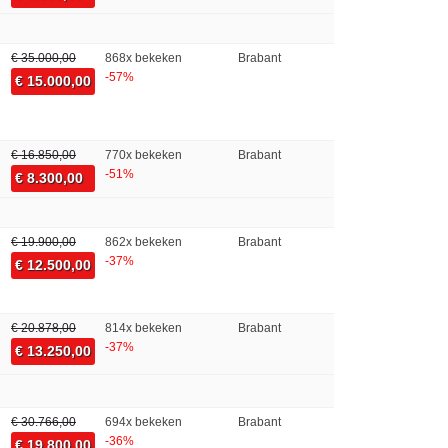
€ 35.000,00
868x bekeken
Brabant
-57%
€ 15.000,00
€ 16.850,00
770x bekeken
Brabant
-51%
€ 8.300,00
€ 19.900,00
862x bekeken
Brabant
-37%
€ 12.500,00
€ 20.878,00
814x bekeken
Brabant
-37%
€ 13.250,00
€ 30.766,00
694x bekeken
Brabant
-36%
€ 19.800,00