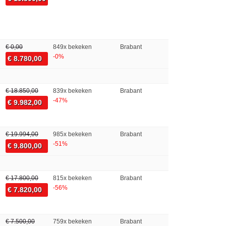
€ 0,00
849x bekeken
Brabant
-0%
€ 8.780,00
€ 18.850,00
839x bekeken
Brabant
-47%
€ 9.982,00
€ 19.994,00
985x bekeken
Brabant
-51%
€ 9.800,00
€ 17.800,00
815x bekeken
Brabant
-56%
€ 7.820,00
€ 7.500,00
759x bekeken
Brabant