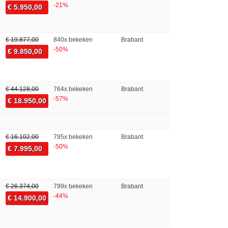
-21%
€ 5.950,00
€ 19.877,00
840x bekeken
Brabant
-50%
€ 9.850,00
€ 44.128,00
764x bekeken
Brabant
-57%
€ 18.950,00
€ 16.102,00
795x bekeken
Brabant
-50%
€ 7.995,00
€ 26.374,00
799x bekeken
Brabant
-44%
€ 14.900,00